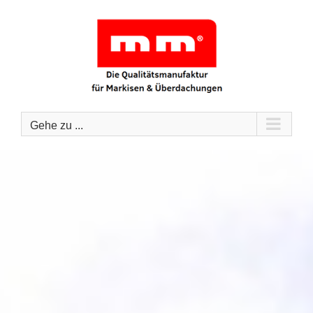
Zum
Inhalt
springen
Gehe zu ...