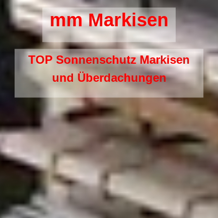
mm Markisen
TOP Sonnenschutz Markisen
und Überdachungen