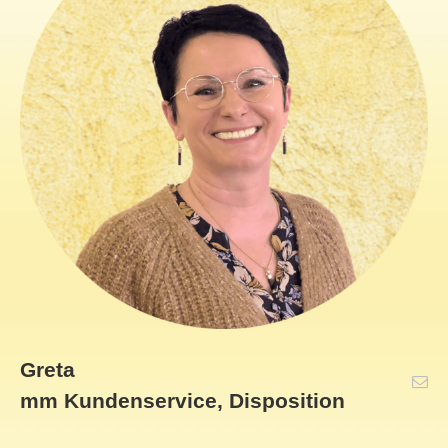
Greta
mm Kundenservice, Disposition