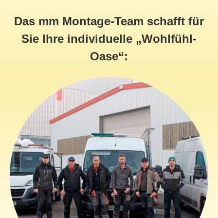
Das
mm
Montage-Team
schafft für
Sie Ihre individuelle „Wohlfühl-
Oase“: