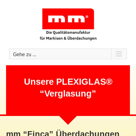
Zum
Inhalt
springen
Gehe zu ...
Unsere PLEXIGLAS®
“Verglasung”
mm “Finca” Überdachungen