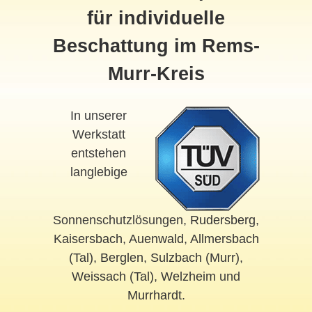
für individuelle
Beschattung im Rems-
Murr-Kreis
In unserer
Werkstatt
entstehen
langlebige
Sonnenschutzlösungen,
Rudersberg
,
Kaisersbach
,
Auenwald
,
Allmersbach
(Tal)
,
Berglen
,
Sulzbach (Murr)
,
Weissach (Tal)
,
Welzheim
und
Murrhardt
.