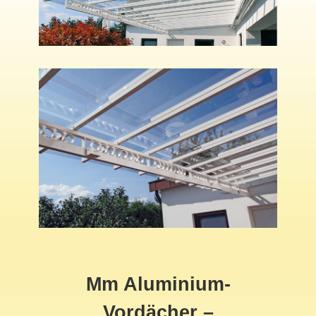
Mm Aluminium-
Vordächer –