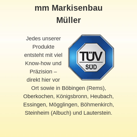
mm Markisenbau
Müller
Jedes unserer
Produkte
entsteht mit viel
Know-how und
Präzision –
direkt hier vor
Ort sowie in
Böbingen
(Rems),
Oberkochen
, Königsbronn,
Heubach
,
Essingen
, Mögglingen, Böhmenkirch,
Steinheim (Albuch)
und
Lauterstein
.