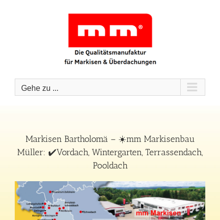
Zum
Inhalt
springen
Gehe zu ...
Markisen Bartholomä – ☀️mm Markisenbau
Müller: ✔️Vordach, Wintergarten, Terrassendach,
Pooldach