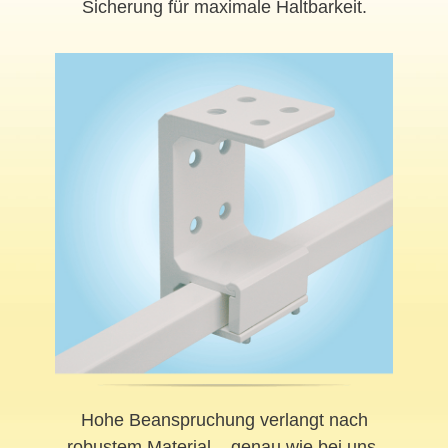
Sicherung für maximale Haltbarkeit.
Hohe Beanspruchung verlangt nach
robustem Material – genau wie bei uns.