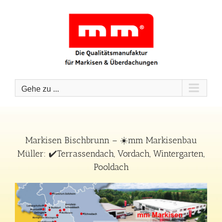
Zum
Inhalt
springen
Gehe zu ...
Markisen Bischbrunn – ☀️mm Markisenbau
Müller: ✔️Terrassendach, Vordach, Wintergarten,
Pooldach