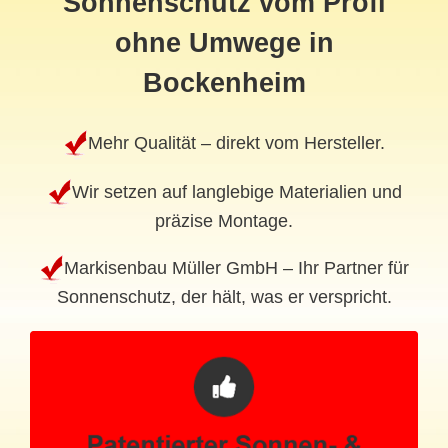
Sonnenschutz vom Profi
ohne Umwege in
Bockenheim
Mehr Qualität – direkt vom Hersteller.
Wir setzen auf langlebige Materialien und
präzise Montage.
Markisenbau Müller GmbH – Ihr Partner für
Sonnenschutz, der hält, was er verspricht.