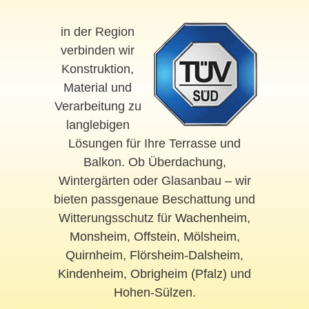
in der Region
verbinden wir
Konstruktion,
Material und
Verarbeitung zu
langlebigen
Lösungen für Ihre Terrasse und
Balkon. Ob Überdachung,
Wintergärten oder Glasanbau – wir
bieten passgenaue Beschattung und
Witterungsschutz für
Wachenheim
,
Monsheim
,
Offstein
,
Mölsheim
,
Quirnheim
,
Flörsheim-Dalsheim
,
Kindenheim
,
Obrigheim (Pfalz)
und
Hohen-Sülzen
.