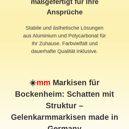
maßgefertigt für Ihre
Ansprüche
Stabile und ästhetische Lösungen
aus Aluminium und Polycarbonat für
Ihr Zuhause. Farbvielfalt und
dauerhafte Qualität inklusive.
☀️
mm
Markisen für
Bockenheim: Schatten mit
Struktur –
Gelenkarmmarkisen made in
Germany