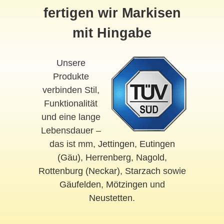
fertigen wir Markisen
mit Hingabe
Unsere
Produkte
verbinden Stil,
Funktionalität
und eine lange
Lebensdauer –
das ist mm,
Jettingen
,
Eutingen
(Gäu)
,
Herrenberg
,
Nagold
,
Rottenburg (Neckar)
,
Starzach
sowie
Gäufelden
,
Mötzingen
und
Neustetten
.