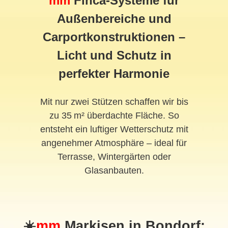
mm
Finca-Systeme für
Außenbereiche und
Carportkonstruktionen –
Licht und Schutz in
perfekter Harmonie
Mit nur zwei Stützen schaffen wir bis
zu 35 m² überdachte Fläche. So
entsteht ein luftiger Wetterschutz mit
angenehmer Atmosphäre – ideal für
Terrasse, Wintergärten oder
Glasanbauten.
☀️
mm
Markisen in Bondorf: