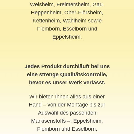
Weisheim
,
Freimersheim
,
Gau-
Heppenheim
,
Ober-Flörsheim
,
Kettenheim
,
Wahlheim
sowie
Flomborn
,
Esselborn
und
Eppelsheim
.
Jedes Produkt durchläuft bei uns
eine strenge Qualitätskontrolle,
bevor es unser Werk verlässt.
Wir bieten Ihnen alles aus einer
Hand – von der Montage bis zur
Auswahl des passenden
Markisenstoffs –, Eppelsheim,
Flomborn und Esselborn.