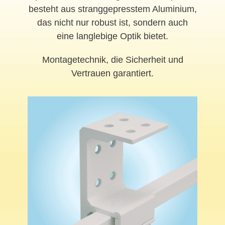
besteht aus stranggepresstem Aluminium,
das nicht nur robust ist, sondern auch
eine langlebige Optik bietet.
Montagetechnik, die Sicherheit und
Vertrauen garantiert.