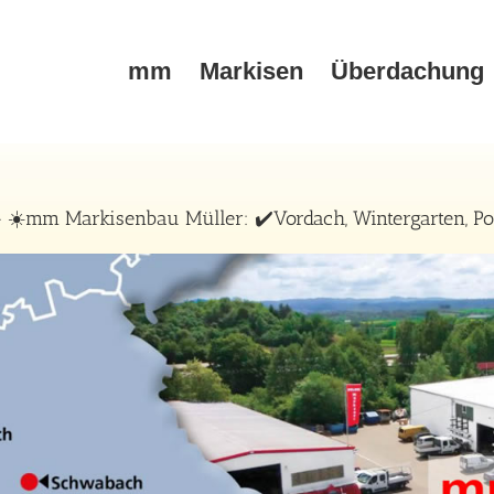
mm
Markisen
Überdachung
 ☀️mm Markisenbau Müller: ✔️Vordach, Wintergarten, Po