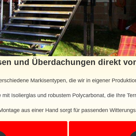
en und Überdachungen direkt vom
rschiedene Markisentypen, die wir in eigener Produktion
 mit Isolierglas und robustem Polycarbonat, die Ihre T
Montage aus einer Hand sorgt für passenden Witterungs