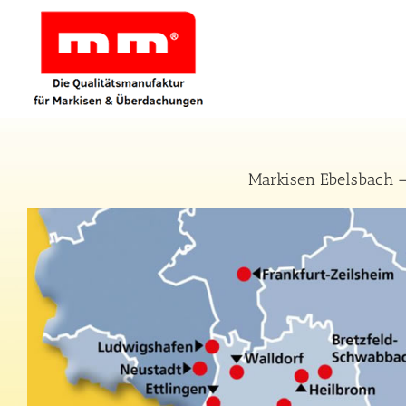
Zum
Inhalt
springen
Markisen Ebelsbach –