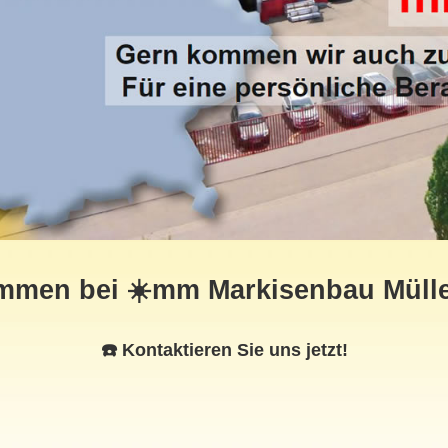
ommen bei ☀️mm Markisenbau Mülle
☎️ Kontaktieren Sie uns jetzt!