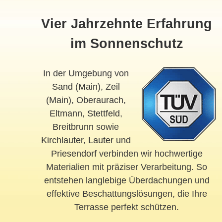
Vier Jahrzehnte Erfahrung
im Sonnenschutz
In der Umgebung von
Sand (Main)
,
Zeil
(Main)
,
Oberaurach
,
Eltmann
,
Stettfeld
,
Breitbrunn
sowie
Kirchlauter
,
Lauter
und
Priesendorf
verbinden wir hochwertige
Materialien mit präziser Verarbeitung. So
entstehen langlebige Überdachungen und
effektive Beschattungslösungen, die Ihre
Terrasse perfekt schützen.