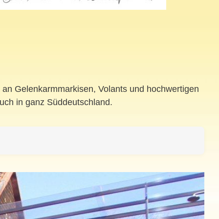
lt an Gelenkarmmarkisen, Volants und hochwertigen
auch in ganz Süddeutschland.