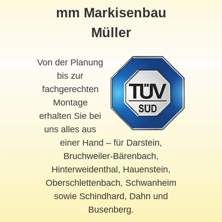
mm Markisenbau
Müller
Von der Planung
bis zur
fachgerechten
Montage
erhalten Sie bei
uns alles aus
einer Hand – für
Darstein
,
Bruchweiler-Bärenbach
,
Hinterweidenthal
,
Hauenstein
,
Oberschlettenbach
,
Schwanheim
sowie
Schindhard
,
Dahn
und
Busenberg
.