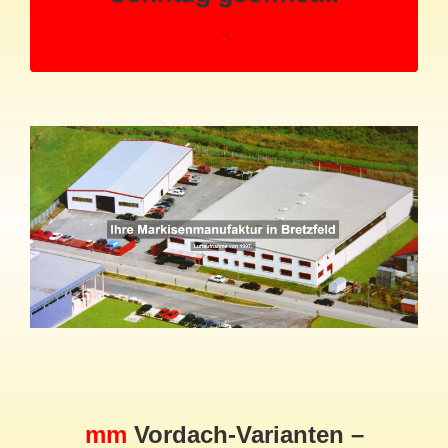
mm
Vordach
-Varianten –