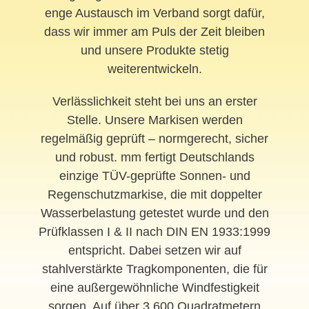
enge Austausch im Verband sorgt dafür,
dass wir immer am Puls der Zeit bleiben
und unsere Produkte stetig
weiterentwickeln.
Verlässlichkeit steht bei uns an erster
Stelle. Unsere Markisen werden
regelmäßig geprüft – normgerecht, sicher
und robust. mm fertigt Deutschlands
einzige TÜV-geprüfte Sonnen- und
Regenschutzmarkise, die mit doppelter
Wasserbelastung getestet wurde und den
Prüfklassen I & II nach DIN EN 1933:1999
entspricht. Dabei setzen wir auf
stahlverstärkte Tragkomponenten, die für
eine außergewöhnliche Windfestigkeit
sorgen. Auf über 3.600 Quadratmetern