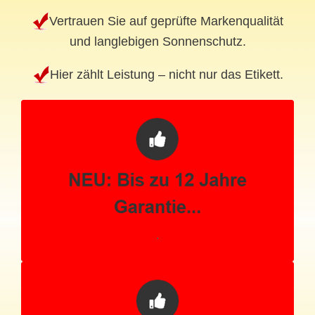
Vertrauen Sie auf geprüfte Markenqualität
und langlebigen Sonnenschutz.
Hier zählt Leistung – nicht nur das Etikett.