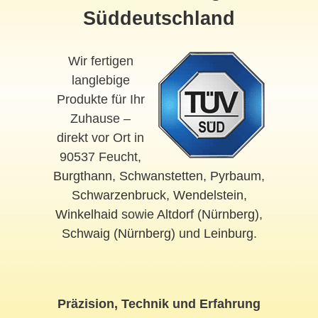
Süddeutschland
Wir fertigen
langlebige
Produkte für Ihr
Zuhause –
direkt vor Ort in
90537 Feucht,
Burgthann
,
Schwanstetten
,
Pyrbaum
,
Schwarzenbruck
,
Wendelstein
,
Winkelhaid
sowie
Altdorf
(
Nürnberg
),
Schwaig (Nürnberg)
und
Leinburg
.
Präzision, Technik und Erfahrung