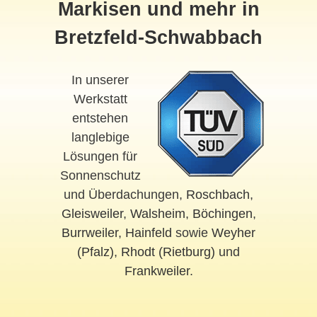
Markisen und mehr in
Bretzfeld-Schwabbach
In unserer
Werkstatt
entstehen
langlebige
Lösungen für
Sonnenschutz
und Überdachungen,
Roschbach
,
Gleisweiler
,
Walsheim
,
Böchingen
,
Burrweiler
,
Hainfeld
sowie
Weyher
(Pfalz)
,
Rhodt (Rietburg)
und
Frankweiler
.