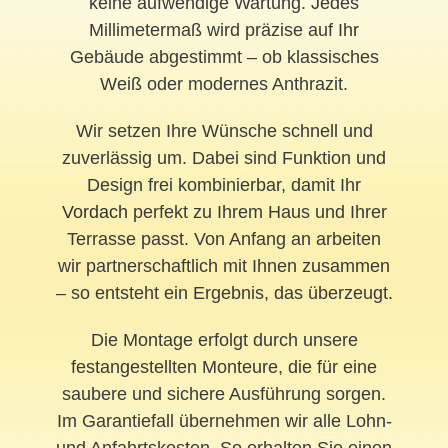
keine aufwendige Wartung. Jedes
Millimetermaß wird präzise auf Ihr
Gebäude abgestimmt – ob klassisches
Weiß oder modernes Anthrazit.
Wir setzen Ihre Wünsche schnell und
zuverlässig um. Dabei sind Funktion und
Design frei kombinierbar, damit Ihr
Vordach
perfekt zu Ihrem Haus und Ihrer
Terrasse passt. Von Anfang an arbeiten
wir partnerschaftlich mit Ihnen zusammen
– so entsteht ein Ergebnis, das überzeugt.
Die Montage erfolgt durch unsere
festangestellten Monteure, die für eine
saubere und sichere Ausführung sorgen.
Im Garantiefall übernehmen wir alle Lohn-
und Anfahrtskosten. So erhalten Sie einen