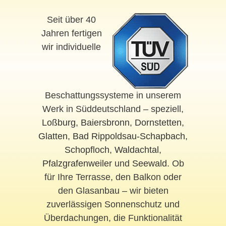
Seit über 40
Jahren fertigen
wir individuelle
Beschattungssysteme in unserem
Werk in Süddeutschland – speziell,
Loßburg
,
Baiersbronn
,
Dornstetten
,
Glatten
,
Bad Rippoldsau-Schapbach
,
Schopfloch
,
Waldachtal
,
Pfalzgrafenweiler
und
Seewald
. Ob
für Ihre Terrasse, den Balkon oder
den Glasanbau – wir bieten
zuverlässigen Sonnenschutz und
Überdachungen, die Funktionalität