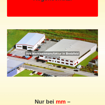
Nur bei
mm
–