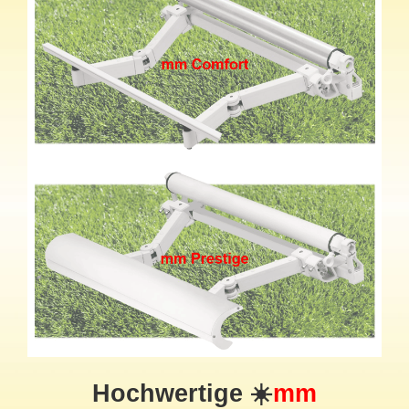
Hochwertige ☀️
mm