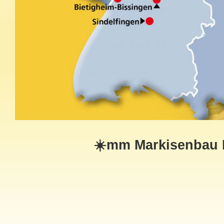
☀️mm Markisenbau M