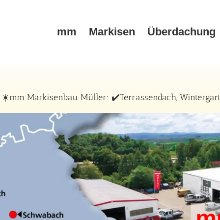
mm
Markisen
Überdachung
☀️mm Markisenbau Müller: ✔️Terrassendach, Wintergart