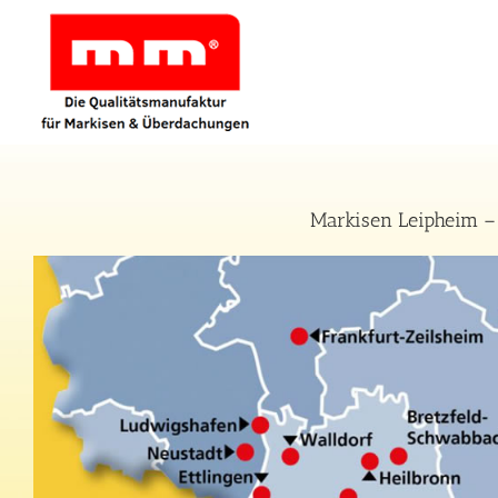
Zum
Inhalt
springen
Markisen Leipheim – 