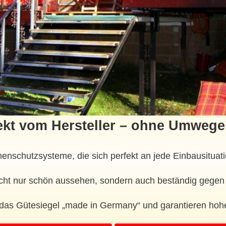
ekt vom Hersteller – ohne Umwege
nenschutzsysteme, die sich perfekt an jede Einbausituat
nicht nur schön aussehen, sondern auch beständig gegen
das Gütesiegel „made in Germany“ und garantieren hohe 