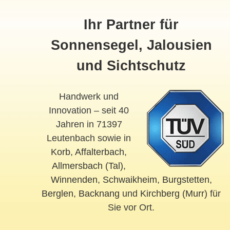
Ihr Partner für
Sonnensegel, Jalousien
und Sichtschutz
Handwerk und
Innovation – seit 40
Jahren in 71397
Leutenbach sowie in
Korb
,
Affalterbach
,
Allmersbach (Tal)
,
Winnenden
,
Schwaikheim
,
Burgstetten
,
Berglen
,
Backnang
und
Kirchberg (Murr)
für
Sie vor Ort.