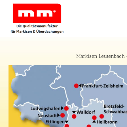
Zum
Inhalt
springen
Markisen Leutenbach –