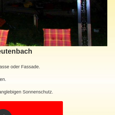
eutenbach
rrasse oder Fassade.
en.
langlebigen Sonnenschutz.