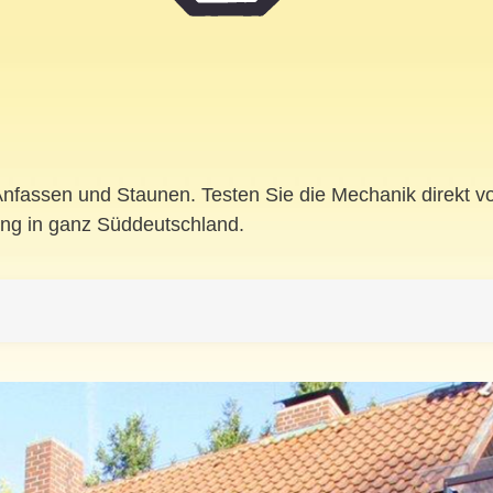
assen und Staunen. Testen Sie die Mechanik direkt vor
ung in ganz Süddeutschland.