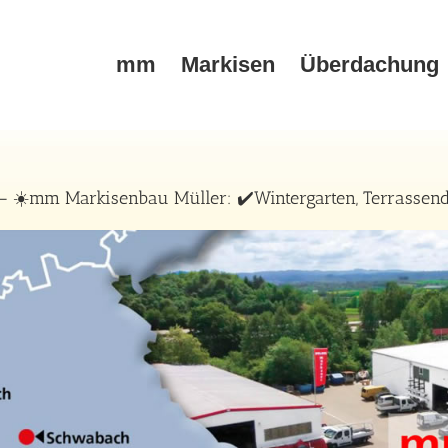
mm
Markisen
Überdachung
 ☀️mm Markisenbau Müller: ✔️Wintergarten, Terrassend