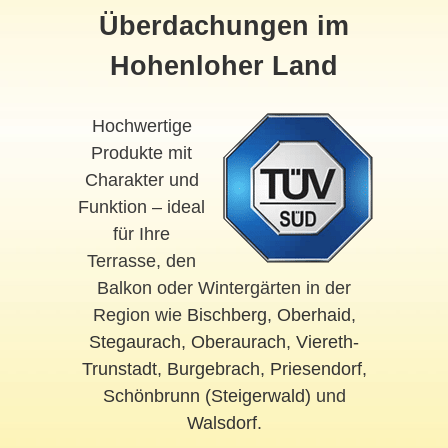
Überdachungen im
Hohenloher Land
Hochwertige
Produkte mit
Charakter und
Funktion – ideal
für Ihre
Terrasse, den
Balkon oder Wintergärten in der
Region wie
Bischberg
,
Oberhaid
,
Stegaurach
,
Oberaurach
,
Viereth-
Trunstadt
,
Burgebrach
,
Priesendorf
,
Schönbrunn (Steigerwald)
und
Walsdorf
.