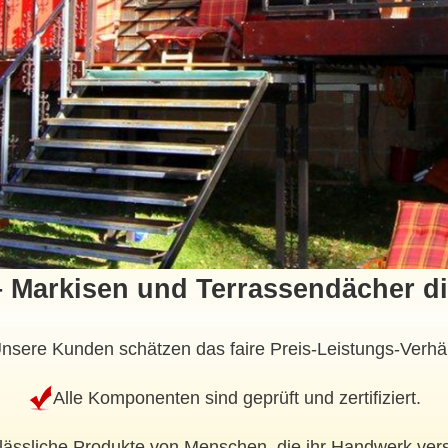
 Markisen und Terrassendächer di
nsere Kunden schätzen das faire Preis-Leistungs-Verhäl
Alle Komponenten sind geprüft und zertifiziert.
lässliche Produkte von Menschen, die ihr Handwerk ver