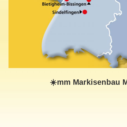
☀️mm Markisenbau Mü