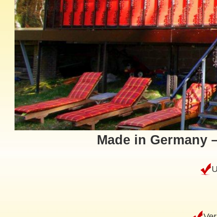
Made in Germany –
U
Ver