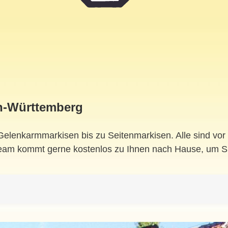
n-Württemberg
elenkarmmarkisen bis zu Seitenmarkisen. Alle sind vor O
eam kommt gerne kostenlos zu Ihnen nach Hause, um Sie