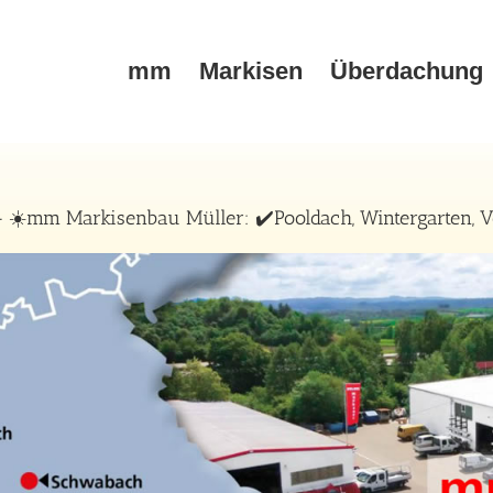
mm
Markisen
Überdachung
 ☀️mm Markisenbau Müller: ✔️Pooldach, Wintergarten, V