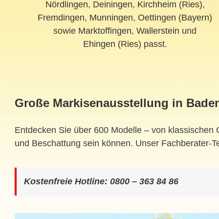
Nördlingen
,
Deiningen
,
Kirchheim (Ries)
,
Fremdingen
,
Munningen
,
Oettingen (Bayern)
sowie
Marktoffingen
,
Wallerstein
und
Ehingen (Ries)
passt.
Große Markisenausstellung in Bade
Entdecken Sie über 600 Modelle – von klassischen G
und Beschattung sein können. Unser Fachberater-T
Kostenfreie Hotline: 0800 – 363 84 86