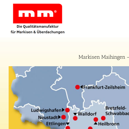
Zum
Inhalt
springen
Markisen Maihingen –