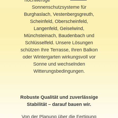
hochwertige
Sonnenschutzsysteme für
Burghaslach
,
Vestenbergsgreuth
,
Scheinfeld
,
Oberscheinfeld
,
Langenfeld
,
Geiselwind
,
Münchsteinach
,
Baudenbach
und
Schlüsselfeld
. Unsere Lösungen
schützen Ihre Terrasse, Ihren Balkon
oder Wintergarten wirkungsvoll vor
Sonne und wechselnden
Witterungsbedingungen.
Robuste Qualität und zuverlässige
Stabilität – darauf bauen wir.
Von der Planung über die Fertigung