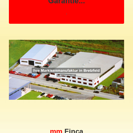
mm
Finca