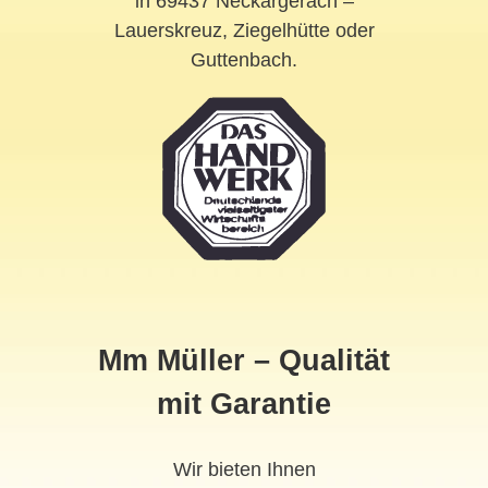
in 69437 Neckargerach –
Lauerskreuz, Ziegelhütte oder
Guttenbach.
Mm Müller – Qualität
mit Garantie
Wir bieten Ihnen