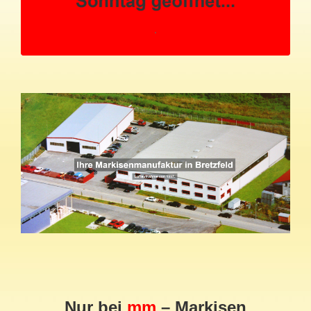
Nur bei
mm
– Markisen