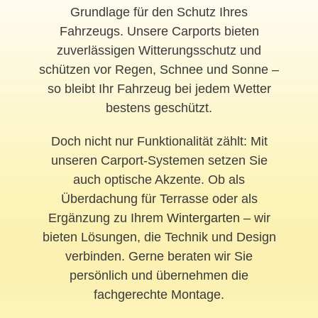
Grundlage für den Schutz Ihres
Fahrzeugs. Unsere Carports bieten
zuverlässigen Witterungsschutz und
schützen vor Regen, Schnee und Sonne –
so bleibt Ihr Fahrzeug bei jedem Wetter
bestens geschützt.
Doch nicht nur Funktionalität zählt: Mit
unseren Carport-Systemen setzen Sie
auch optische Akzente. Ob als
Überdachung für Terrasse oder als
Ergänzung zu Ihrem
Wintergarten
– wir
bieten Lösungen, die Technik und Design
verbinden. Gerne beraten wir Sie
persönlich und übernehmen die
fachgerechte Montage.