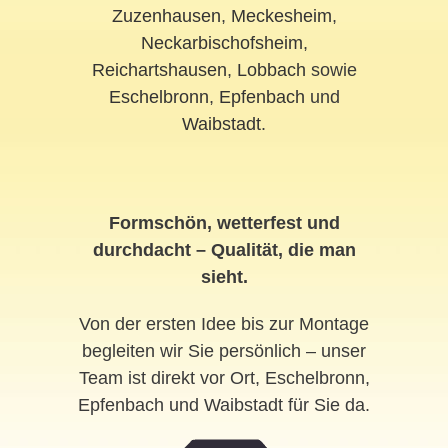
Zuzenhausen
,
Meckesheim
,
Neckarbischofsheim
,
Reichartshausen
,
Lobbach
sowie
Eschelbronn
,
Epfenbach
und
Waibstadt
.
Formschön, wetterfest und
durchdacht – Qualität, die man
sieht.
Von der ersten Idee bis zur Montage
begleiten wir Sie persönlich – unser
Team ist direkt vor Ort, Eschelbronn,
Epfenbach und Waibstadt für Sie da.