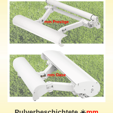
Pulverbeschichtete ☀️
mm