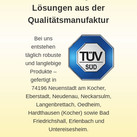
Lösungen aus der
Qualitätsmanufaktur
Bei uns
entstehen
täglich robuste
und langlebige
Produkte –
gefertigt in
74196 Neuenstadt am Kocher,
Eberstadt
,
Neudenau
,
Neckarsulm
,
Langenbrettach
,
Oedheim
,
Hardthausen (Kocher)
sowie
Bad
Friedrichshall
,
Erlenbach
und
Untereisesheim
.