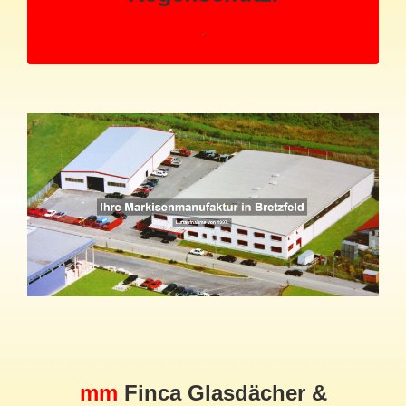
mm
Finca Glasdächer &