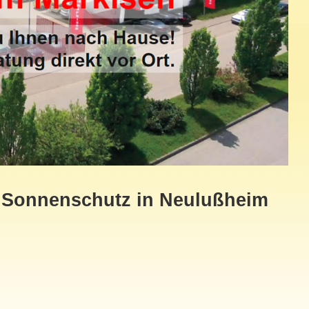
r Sonnenschutz in Neulußheim