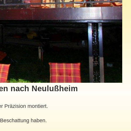
nen nach Neulußheim
r Präzision montiert.
r Beschattung haben.