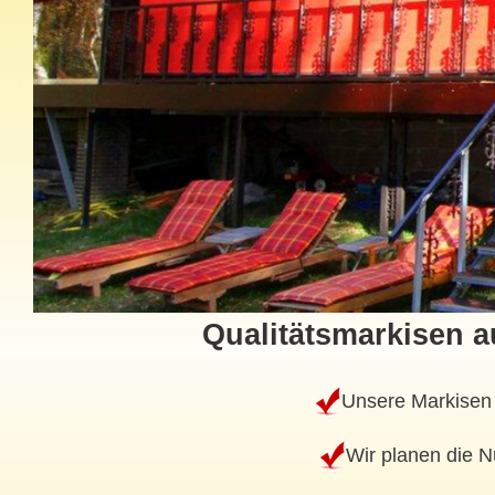
Qualitätsmarkisen 
Unsere Markisen w
Wir planen die N