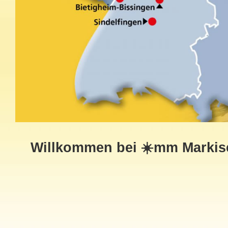
Willkommen bei ☀️mm Markise