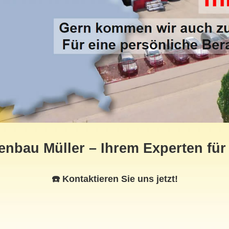
nbau Müller – Ihrem Experten fü
☎️ Kontaktieren Sie uns jetzt!