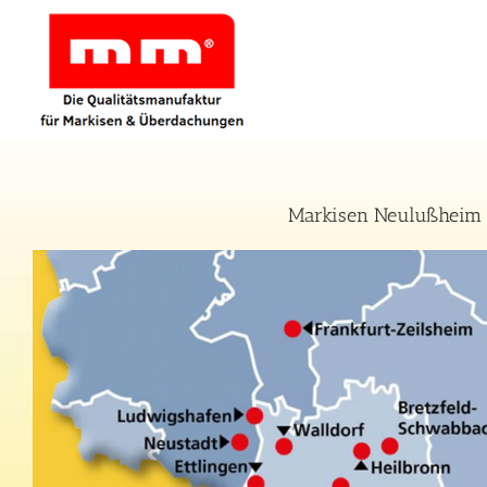
Zum
Inhalt
springen
Markisen Neulußheim –