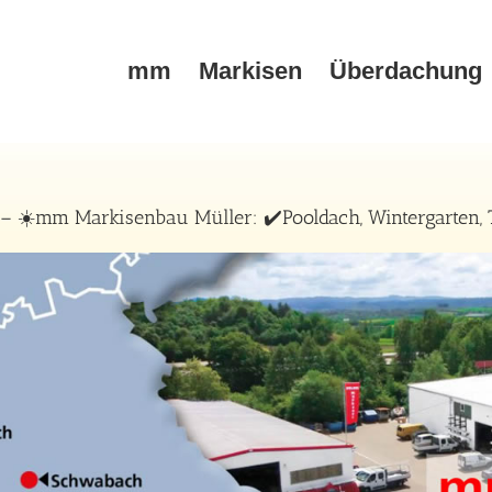
mm
Markisen
Überdachung
 ☀️mm Markisenbau Müller: ✔️Pooldach, Wintergarten, 