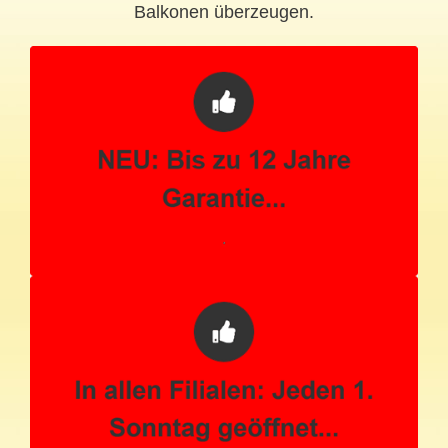
Balkonen überzeugen.