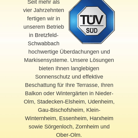
Seit mehr als
vier Jahrzehnten
fertigen wir in
unserem Betrieb
in
Bretzfeld-
Schwabbach
hochwertige Überdachungen und
Markisensysteme. Unsere Lösungen
bieten Ihnen langlebigen
Sonnenschutz und effektive
Beschattung für Ihre Terrasse, Ihren
Balkon oder Wintergärten in Nieder-
Olm,
Stadecken-Elsheim
,
Udenheim
,
Gau-Bischofsheim
,
Klein-
Winternheim
,
Essenheim
,
Harxheim
sowie
Sörgenloch
,
Zornheim
und
Ober-Olm
.