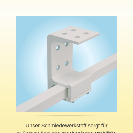
Unser Schmiedewerkstoff sorgt für