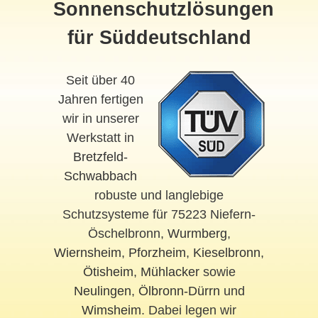
Sonnenschutzlösungen
für Süddeutschland
Seit über 40
Jahren fertigen
wir in unserer
Werkstatt in
Bretzfeld-
Schwabbach
robuste und langlebige
Schutzsysteme für 75223 Niefern-
Öschelbronn,
Wurmberg
,
Wiernsheim
,
Pforzheim
,
Kieselbronn
,
Ötisheim
,
Mühlacker
sowie
Neulingen
,
Ölbronn-Dürrn
und
Wimsheim
. Dabei legen wir