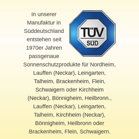
In unserer
Manufaktur in
Süddeutschland
entstehen seit
1970er Jahren
passgenaue
Sonnenschutzprodukte für Nordheim,
Lauffen (Neckar)
,
Leingarten
,
Talheim
,
Brackenheim
,
Flein
,
Schwaigern
oder
Kirchheim
(Neckar)
,
Bönnigheim
,
Heilbronn
.,
Lauffen (Neckar), Leingarten,
Talheim,
Kirchheim
(Neckar),
Bönnigheim, Heilbronn oder
Brackenheim, Flein, Schwaigern.