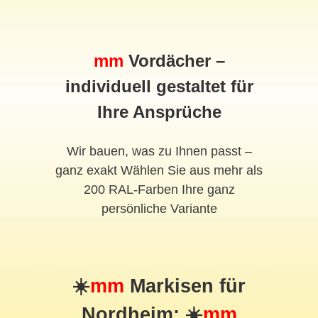
mm
Vordächer –
individuell gestaltet für
Ihre Ansprüche
Wir bauen, was zu Ihnen passt –
ganz exakt Wählen Sie aus mehr als
200 RAL-Farben Ihre ganz
persönliche Variante
☀️
mm
Markisen für
Nordheim: ☀️
mm