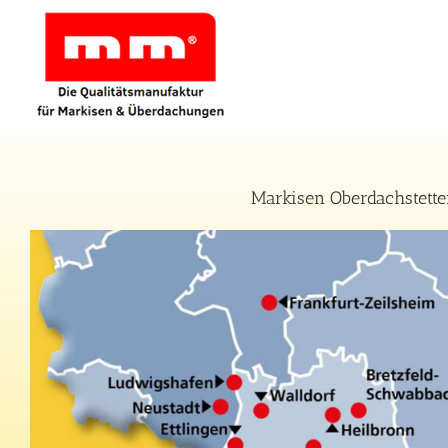
Zum
Inhalt
springen
Markisen Oberdachstette