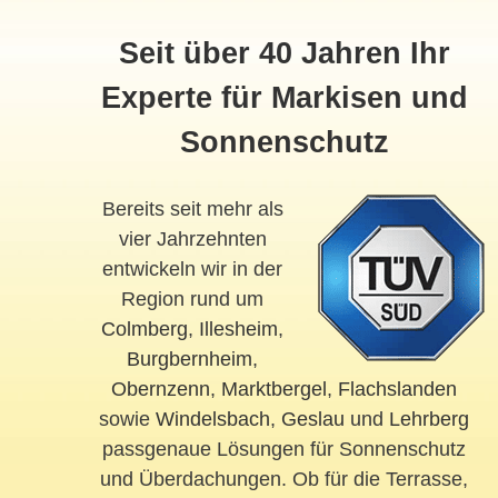
Seit über 40 Jahren Ihr
Experte für Markisen und
Sonnenschutz
Bereits seit mehr als
vier Jahrzehnten
entwickeln wir in der
Region rund um
Colmberg
,
Illesheim
,
Burgbernheim
,
Obernzenn
,
Marktbergel
,
Flachslanden
sowie
Windelsbach
,
Geslau
und
Lehrberg
passgenaue Lösungen für Sonnenschutz
und Überdachungen. Ob für die Terrasse,