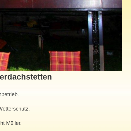
berdachstetten
betrieb.
Wetterschutz.
ht Müller.