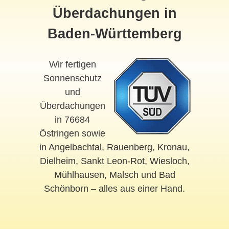
Überdachungen in
Baden-Württemberg
Wir fertigen
Sonnenschutz
und
Überdachungen
in 76684
Östringen sowie
in
Angelbachtal
,
Rauenberg
,
Kronau
,
Dielheim
,
Sankt Leon-Rot
,
Wiesloch
,
Mühlhausen
,
Malsch
und
Bad
Schönborn
– alles aus einer Hand.