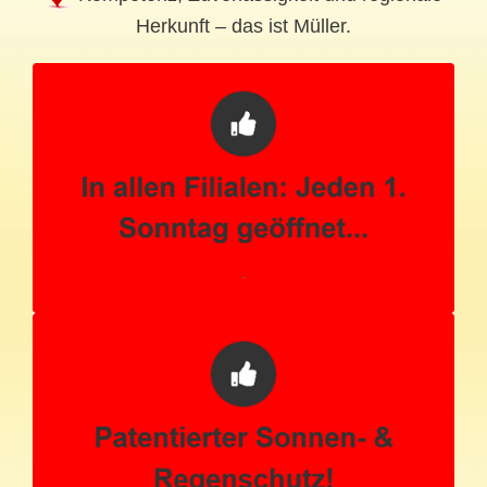
Herkunft – das ist Müller.