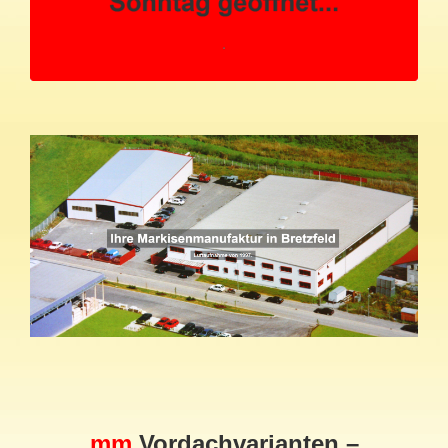
mm
Vordachvarianten –