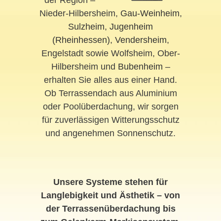
der Region –
Nieder-Hilbersheim,
Gau-Weinheim
,
Sulzheim
,
Jugenheim
(Rheinhessen)
,
Vendersheim
,
Engelstadt sowie Wolfsheim, Ober-
Hilbersheim und
Bubenheim
–
erhalten Sie alles aus einer Hand.
Ob Terrassendach aus Aluminium
oder Poolüberdachung, wir sorgen
für zuverlässigen Witterungsschutz
und angenehmen Sonnenschutz.
Unsere Systeme stehen für
Langlebigkeit und Ästhetik – von
der Terrassenüberdachung bis