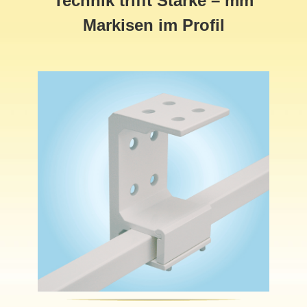
Technik trifft Stärke – mm
Markisen im Profil