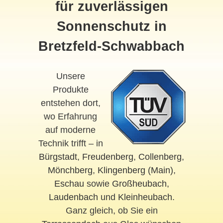
für zuverlässigen
Sonnenschutz in
Bretzfeld-Schwabbach
Unsere
Produkte
entstehen dort,
wo Erfahrung
auf moderne
Technik trifft – in
Bürgstadt
,
Freudenberg
,
Collenberg
,
Mönchberg
,
Klingenberg (Main)
,
Eschau
sowie
Großheubach
,
Laudenbach
und
Kleinheubach
.
Ganz gleich, ob Sie ein