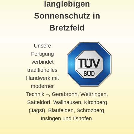
langlebigen
Sonnenschutz in
Bretzfeld
Unsere
Fertigung
verbindet
traditionelles
Handwerk mit
moderner
Technik –,
Gerabronn
,
Wettringen
,
Satteldorf
,
Wallhausen
,
Kirchberg
(Jagst)
,
Blaufelden
,
Schrozberg
,
Insingen
und
Ilshofen
.