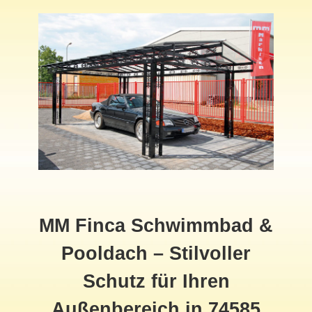
MM Finca Schwimmbad &
Pooldach
– Stilvoller
Schutz für Ihren
Außenbereich in 74585