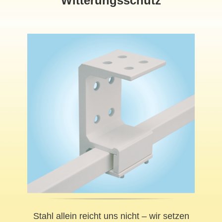
Witterungsschutz
Stahl allein reicht uns nicht – wir setzen