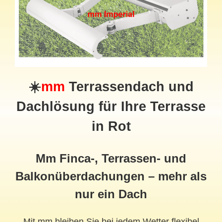
☀️
mm
Terrassendach
und
Dachlösung für Ihre Terrasse
in Rot
Mm Finca-, Terrassen- und
Balkonüberdachungen – mehr als
nur ein Dach
Mit mm bleiben Sie bei jedem Wetter flexibel