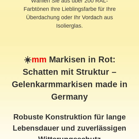
Wählen Sie aus über 200 RAL-
Farbtönen Ihre Lieblingsfarbe für Ihre
Überdachung oder Ihr
Vordach
aus
Isolierglas.
☀️
mm
Markisen in Rot:
Schatten mit Struktur –
Gelenkarmmarkisen made in
Germany
Robuste Konstruktion für lange
Lebensdauer und zuverlässigen