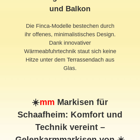
und Balkon
Die Finca-Modelle bestechen durch
ihr offenes, minimalistisches Design.
Dank innovativer
Wärmeabfuhrtechnik staut sich keine
Hitze unter dem
Terrassendach
aus
Glas.
☀️
mm
Markisen für
Schaafheim: Komfort und
Technik vereint –
Gelenkarmmarkisen von ☀️