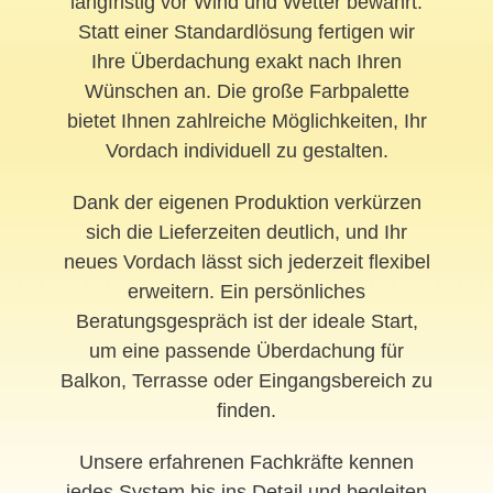
langfristig vor Wind und Wetter bewahrt.
Statt einer Standardlösung fertigen wir
Ihre Überdachung exakt nach Ihren
Wünschen an. Die große Farbpalette
bietet Ihnen zahlreiche Möglichkeiten, Ihr
Vordach individuell zu gestalten.
Dank der eigenen Produktion verkürzen
sich die Lieferzeiten deutlich, und Ihr
neues Vordach lässt sich jederzeit flexibel
erweitern. Ein persönliches
Beratungsgespräch ist der ideale Start,
um eine passende Überdachung für
Balkon, Terrasse oder Eingangsbereich zu
finden.
Unsere erfahrenen Fachkräfte kennen
jedes System bis ins Detail und begleiten