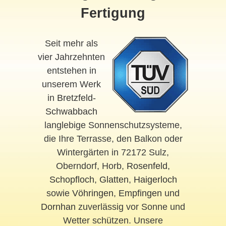
Fertigung
Seit mehr als
vier Jahrzehnten
entstehen in
unserem Werk
in
Bretzfeld-
Schwabbach
langlebige Sonnenschutzsysteme,
die Ihre Terrasse, den Balkon oder
Wintergärten in 72172 Sulz,
Oberndorf, Horb,
Rosenfeld
,
Schopfloch
,
Glatten
,
Haigerloch
sowie
Vöhringen
,
Empfingen
und
Dornhan
zuverlässig vor Sonne und
Wetter schützen. Unsere