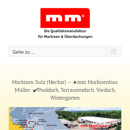
Zum
Inhalt
springen
Gehe zu ...
Markisen Sulz (Neckar) – ☀️mm Markisenbau
Müller: ✔️Pooldach, Terrassendach, Vordach,
Wintergarten