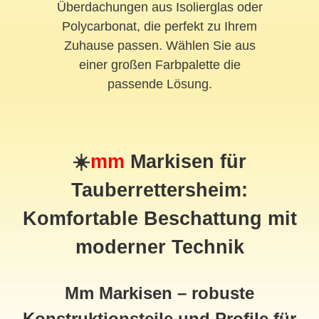
Überdachungen aus Isolierglas oder
Polycarbonat, die perfekt zu Ihrem
Zuhause passen. Wählen Sie aus
einer großen Farbpalette die
passende Lösung.
☀️
mm
Markisen für
Tauberrettersheim:
Komfortable Beschattung mit
moderner Technik
Mm Markisen – robuste
Konstruktionsteile und Profile für