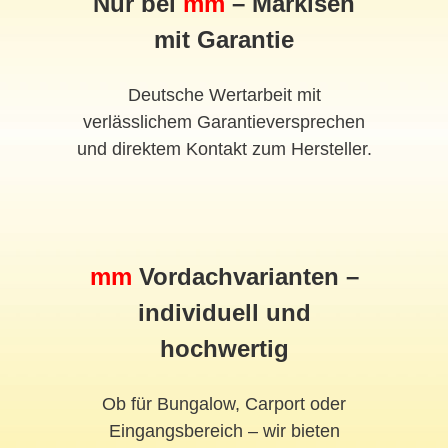
Nur bei
mm
– Markisen
mit Garantie
Deutsche Wertarbeit mit
verlässlichem Garantieversprechen
und direktem Kontakt zum Hersteller.
mm
Vordach
varianten –
individuell und
hochwertig
Ob für Bungalow, Carport oder
Eingangsbereich – wir bieten