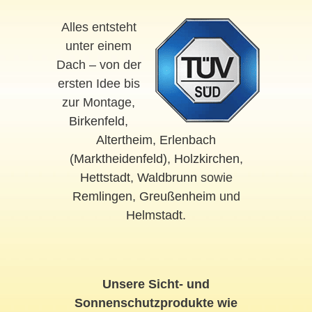
Alles entsteht
unter einem
Dach – von der
ersten Idee bis
zur Montage,
Birkenfeld
,
Altertheim
,
Erlenbach
(Marktheidenfeld)
,
Holzkirchen
,
Hettstadt
,
Waldbrunn
sowie
Remlingen
,
Greußenheim
und
Helmstadt
.
Unsere Sicht- und
Sonnenschutzprodukte wie