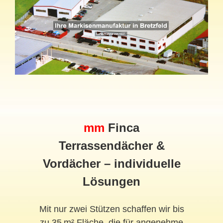
mm
Finca
Terrassendächer &
Vordächer – individuelle
Lösungen
Mit nur zwei Stützen schaffen wir bis
zu 35 m² Fläche, die für angenehme