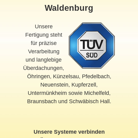
Waldenburg
Unsere
Fertigung steht
für präzise
Verarbeitung
und langlebige
Überdachungen,
Öhringen
,
Künzelsau
,
Pfedelbach
,
Neuenstein
,
Kupferzell
,
Untermünkheim
sowie
Michelfeld
,
Braunsbach
und
Schwäbisch Hall
.
Unsere Systeme verbinden