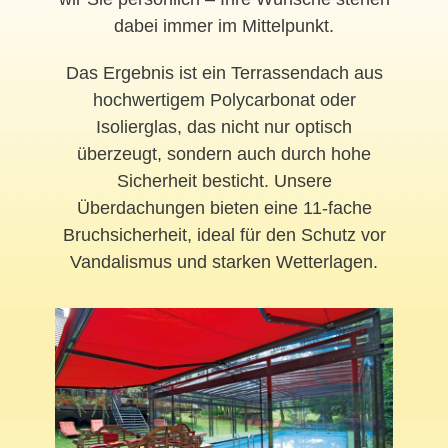
dabei immer im Mittelpunkt.
Das Ergebnis ist ein Terrassendach aus
hochwertigem Polycarbonat oder
Isolierglas, das nicht nur optisch
überzeugt, sondern auch durch hohe
Sicherheit besticht. Unsere
Überdachungen bieten eine 11-fache
Bruchsicherheit, ideal für den Schutz vor
Vandalismus und starken Wetterlagen.