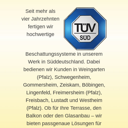
Seit mehr als
vier Jahrzehnten
fertigen wir
hochwertige
Beschattungssysteme in unserem
Werk in Süddeutschland. Dabei
bedienen wir Kunden in Weingarten
(Pfalz),
Schwegenheim
,
Gommersheim
,
Zeiskam
,
Böbingen
,
Lingenfeld
,
Freimersheim (Pfalz)
,
Freisbach
,
Lustadt
und
Westheim
(Pfalz)
. Ob für Ihre Terrasse, den
Balkon oder den Glasanbau – wir
bieten passgenaue Lösungen für