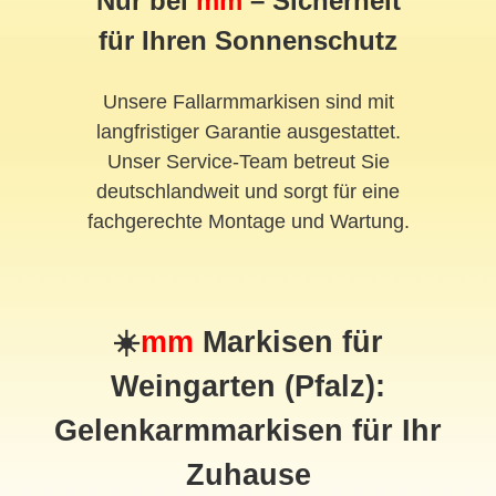
Nur bei
mm
– Sicherheit
für Ihren Sonnenschutz
Unsere Fallarmmarkisen sind mit
langfristiger Garantie ausgestattet.
Unser Service-Team betreut Sie
deutschlandweit und sorgt für eine
fachgerechte Montage und Wartung.
☀️
mm
Markisen für
Weingarten (Pfalz):
Gelenkarmmarkisen für Ihr
Zuhause