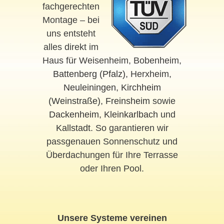
fachgerechten
Montage – bei
uns entsteht
alles direkt im
Haus für Weisenheim, Bobenheim,
Battenberg (Pfalz)
, Herxheim,
Neuleiningen
,
Kirchheim
(Weinstraße)
,
Freinsheim
sowie
Dackenheim
,
Kleinkarlbach
und
Kallstadt
. So garantieren wir
passgenauen Sonnenschutz und
Überdachungen für Ihre Terrasse
oder Ihren Pool.
Unsere Systeme vereinen