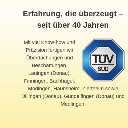
Erfahrung, die überzeugt –
seit über 40 Jahren
Mit viel Know-how und
Präzision fertigen wir
Überdachungen und
Beschattungen,
Lauingen (Donau)
,
Finningen
,
Bachhagel
,
Mödingen
,
Haunsheim
,
Ziertheim
sowie
Dillingen (Donau)
,
Gundelfingen (Donau)
und
Medlingen
.