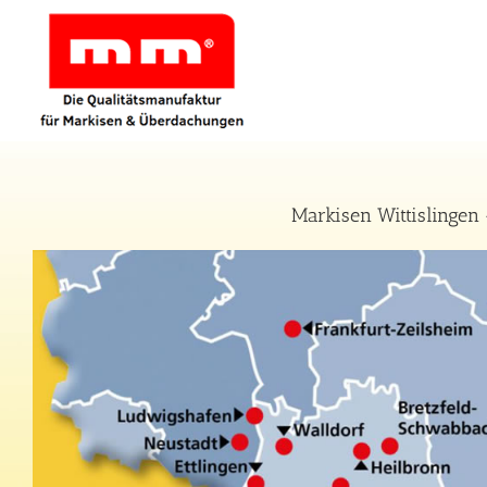
Zum
Inhalt
springen
Markisen Wittislingen