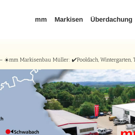
mm
Markisen
Überdachung
 – ☀️mm Markisenbau Müller: ✔️Pooldach, Wintergarten, 