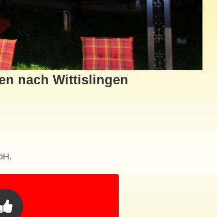
en nach Wittislingen
bH.