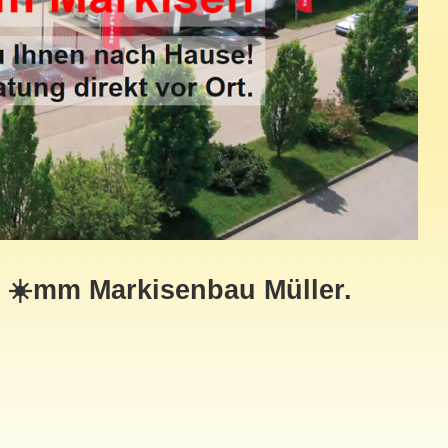
i ☀️mm Markisenbau Müller.