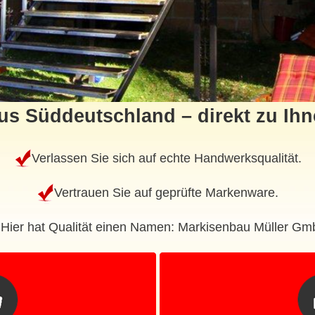
us Süddeutschland – direkt zu Ihn
Verlassen Sie sich auf echte Handwerksqualität.
Vertrauen Sie auf geprüfte Markenware.
Hier hat Qualität einen Namen: Markisenbau Müller Gm