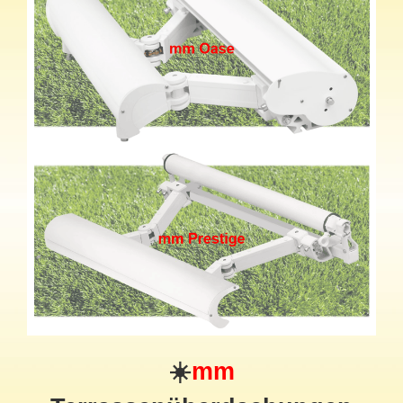
☀️
mm