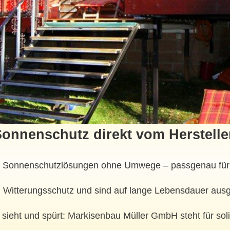
onnenschutz direkt vom Herstelle
d Sonnenschutzlösungen ohne Umwege – passgenau für I
 Witterungsschutz und sind auf lange Lebensdauer ausg
n sieht und spürt: Markisenbau Müller GmbH steht für so