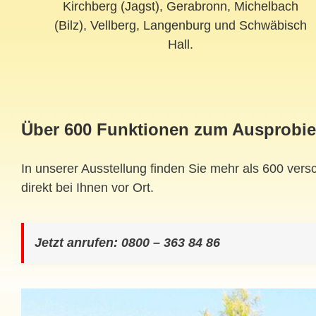
Kirchberg (Jagst)
,
Gerabronn
,
Michelbach
(Bilz)
,
Vellberg
,
Langenburg
und
Schwäbisch
Hall
.
Über 600 Funktionen zum Ausprobie
In unserer Ausstellung finden Sie mehr als 600 ver
direkt bei Ihnen vor Ort.
Jetzt anrufen: 0800 – 363 84 86