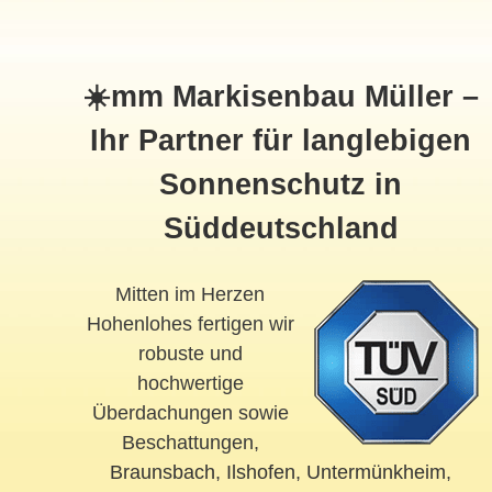
☀️mm Markisenbau Müller –
Ihr Partner für langlebigen
Sonnenschutz in
Süddeutschland
Mitten im Herzen
Hohenlohes fertigen wir
robuste und
hochwertige
Überdachungen sowie
Beschattungen,
Braunsbach
,
Ilshofen
,
Untermünkheim
,