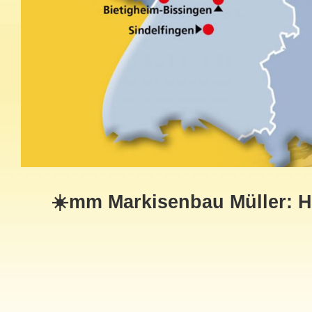
☀️mm Markisenbau Müller: H