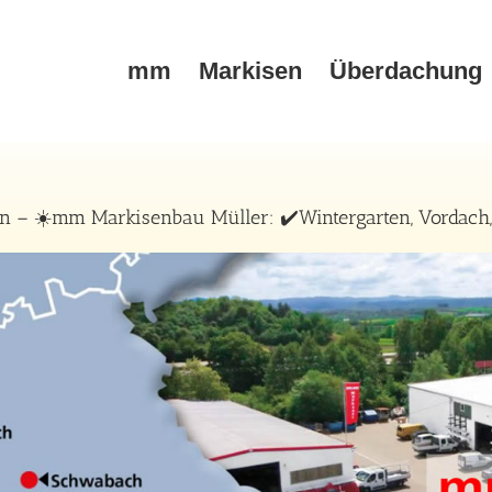
mm
Markisen
Überdachung
 – ☀️mm Markisenbau Müller: ✔️Wintergarten, Vordach,