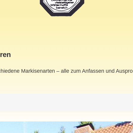
ren
schiedene Markisenarten – alle zum Anfassen und Auspr