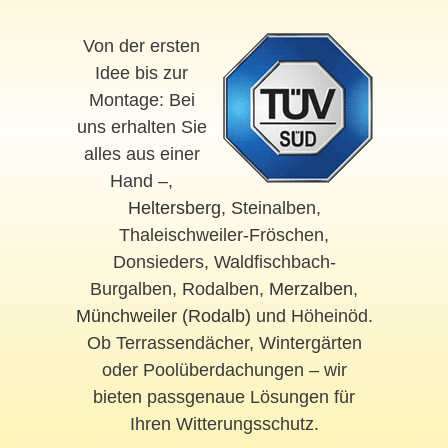
Von der ersten
Idee bis zur
Montage: Bei
uns erhalten Sie
alles aus einer
Hand –,
Heltersberg
, Steinalben,
Thaleischweiler-Fröschen,
Donsieders, Waldfischbach-
Burgalben, Rodalben,
Merzalben
,
Münchweiler (Rodalb)
und Höheinöd.
Ob Terrassendächer, Wintergärten
oder Poolüberdachungen – wir
bieten passgenaue Lösungen für
Ihren Witterungsschutz.