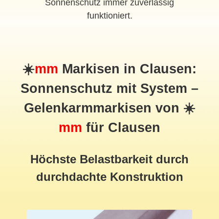
Sonnenschutz immer zuverlässig
funktioniert.
☀️
mm
Markisen in Clausen:
Sonnenschutz mit System –
Gelenkarmmarkisen von ☀️
mm
für Clausen
Höchste Belastbarkeit durch
durchdachte Konstruktion