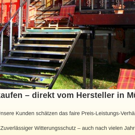
aufen – direkt vom Hersteller in 
nsere Kunden schätzen das faire Preis-Leistungs-Verhäl
Zuverlässiger Witterungsschutz – auch nach vielen Jahr