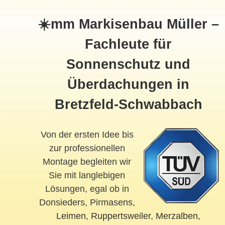
☀️mm Markisenbau Müller –
Fachleute für
Sonnenschutz und
Überdachungen in
Bretzfeld-Schwabbach
Von der ersten Idee bis
zur professionellen
Montage begleiten wir
Sie mit langlebigen
Lösungen, egal ob in
Donsieders, Pirmasens,
Leimen
,
Ruppertsweiler
,
Merzalben
,