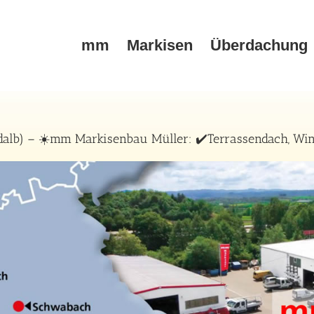
mm
Markisen
Überdachung
lb) – ☀️mm Markisenbau Müller: ✔️Terrassendach, Wint