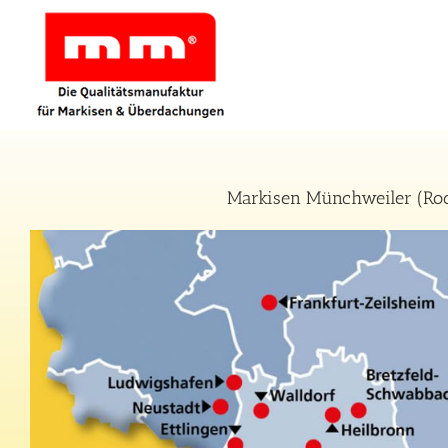
Zum
Inhalt
springen
Markisen Münchweiler (Roda