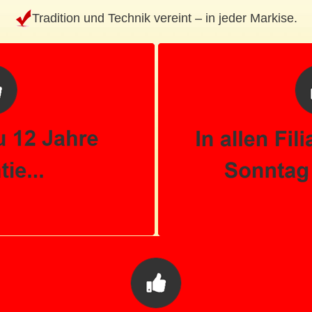
Tradition und Technik vereint – in jeder Markise.