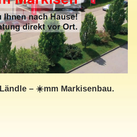
 Ländle – ☀️mm Markisenbau.