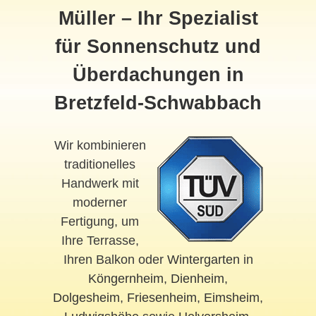
Müller – Ihr Spezialist
für Sonnenschutz und
Überdachungen in
Bretzfeld-Schwabbach
Wir kombinieren
traditionelles
Handwerk mit
moderner
Fertigung, um
Ihre Terrasse,
Ihren Balkon oder
Wintergarten
in
Köngernheim
,
Dienheim
,
Dolgesheim
,
Friesenheim
,
Eimsheim
,