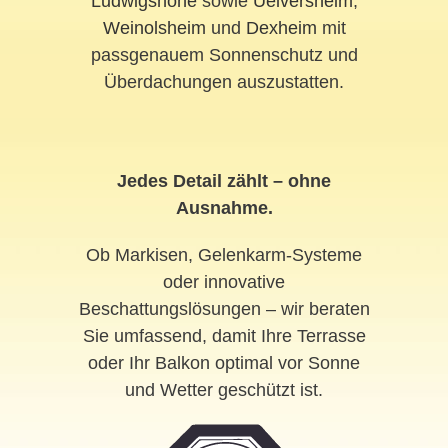
Ludwigshöhe
sowie
Uelversheim
,
Weinolsheim
und
Dexheim
mit
passgenauem Sonnenschutz und
Überdachungen auszustatten.
Jedes Detail zählt – ohne
Ausnahme.
Ob Markisen, Gelenkarm-Systeme
oder innovative
Beschattungslösungen – wir beraten
Sie umfassend, damit Ihre Terrasse
oder Ihr Balkon optimal vor Sonne
und Wetter geschützt ist.