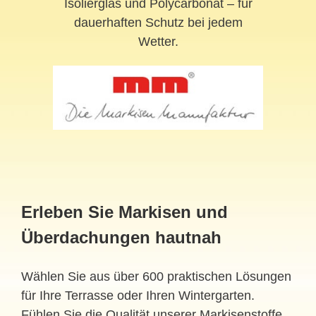
Isolierglas und Polycarbonat – für
dauerhaften Schutz bei jedem
Wetter.
Erleben Sie Markisen und
Überdachungen hautnah
Wählen Sie aus über 600 praktischen Lösungen
für Ihre Terrasse oder Ihren Wintergarten.
Fühlen Sie die Qualität unserer Markisenstoffe