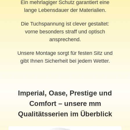
Ein mehrlagiger Schutz garantiert eine
lange Lebensdauer der Materialien.
Die Tuchspannung ist clever gestaltet:
vorne besonders straff und optisch
ansprechend.
Unsere Montage sorgt für festen Sitz und
gibt Ihnen Sicherheit bei jedem Wetter.
Imperial, Oase, Prestige und
Comfort – unsere mm
Qualitätsserien im Überblick