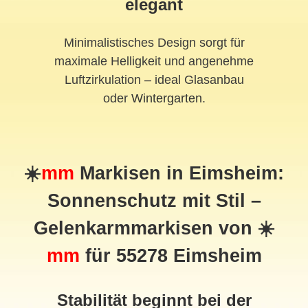
elegant
Minimalistisches Design sorgt für
maximale Helligkeit und angenehme
Luftzirkulation – ideal Glasanbau
oder
Wintergarten
.
☀️
mm
Markisen in Eimsheim:
Sonnenschutz mit Stil –
Gelenkarmmarkisen von ☀️
mm
für 55278 Eimsheim
Stabilität beginnt bei der