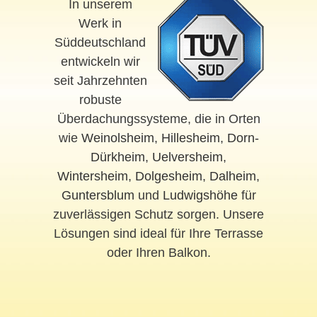
In unserem
Werk in
Süddeutschland
entwickeln wir
seit Jahrzehnten
robuste
Überdachungssysteme, die in Orten
wie
Weinolsheim
,
Hillesheim
,
Dorn-
Dürkheim
,
Uelversheim
,
Wintersheim
,
Dolgesheim
,
Dalheim
,
Guntersblum
und
Ludwigshöhe
für
zuverlässigen Schutz sorgen. Unsere
Lösungen sind ideal für Ihre Terrasse
oder Ihren Balkon.