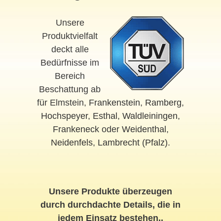
Unsere
Produktvielfalt
deckt alle
Bedürfnisse im
Bereich
Beschattung ab
für Elmstein,
Frankenstein
,
Ramberg
,
Hochspeyer
,
Esthal
,
Waldleiningen
,
Frankeneck
oder
Weidenthal
,
Neidenfels
,
Lambrecht (Pfalz)
.
Unsere Produkte überzeugen
durch durchdachte Details, die in
jedem Einsatz bestehen..