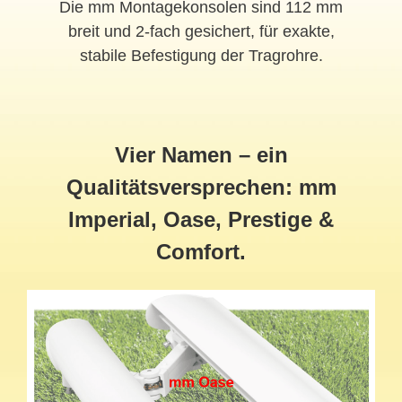
Die mm Montagekonsolen sind 112 mm
breit und 2-fach gesichert, für exakte,
stabile Befestigung der Tragrohre.
Vier Namen – ein
Qualitätsversprechen: mm
Imperial, Oase, Prestige &
Comfort.