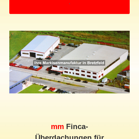
mm
Finca-
Überdachungen für