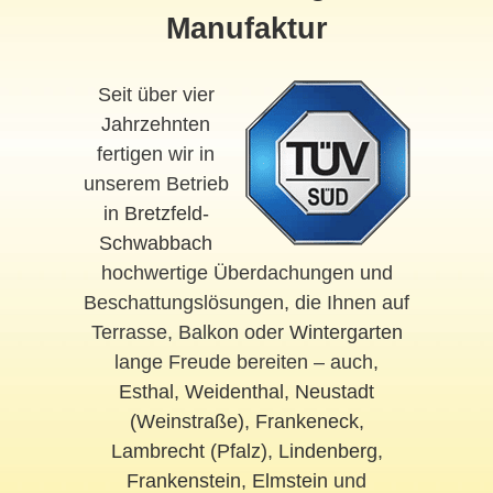
Manufaktur
Seit über vier
Jahrzehnten
fertigen wir in
unserem Betrieb
in
Bretzfeld-
Schwabbach
hochwertige Überdachungen und
Beschattungslösungen, die Ihnen auf
Terrasse, Balkon oder
Wintergarten
lange Freude bereiten – auch,
Esthal
,
Weidenthal
,
Neustadt
(Weinstraße)
,
Frankeneck
,
Lambrecht (Pfalz)
,
Lindenberg
,
Frankenstein
,
Elmstein
und