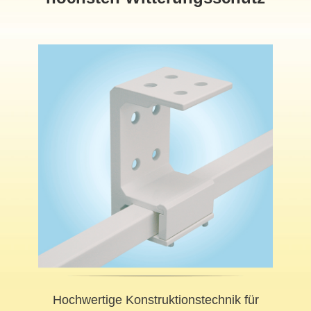
Hochwertige Konstruktionstechnik für