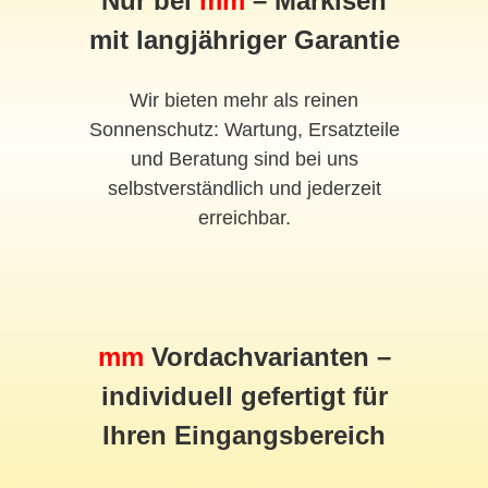
Nur bei
mm
– Markisen
mit langjähriger Garantie
Wir bieten mehr als reinen
Sonnenschutz: Wartung, Ersatzteile
und Beratung sind bei uns
selbstverständlich und jederzeit
erreichbar.
mm
Vordach
varianten –
individuell gefertigt für
Ihren Eingangsbereich