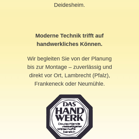
Deidesheim
.
Moderne Technik trifft auf
handwerkliches Können.
Wir begleiten Sie von der Planung
bis zur Montage – zuverlässig und
direkt vor Ort, Lambrecht (Pfalz),
Frankeneck oder Neumühle.