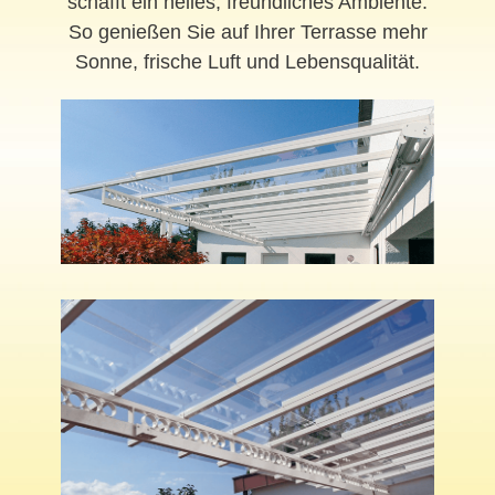
schafft ein helles, freundliches Ambiente.
So genießen Sie auf Ihrer Terrasse mehr
Sonne, frische Luft und Lebensqualität.