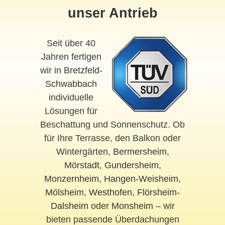
unser Antrieb
Seit über 40
Jahren fertigen
wir in
Bretzfeld-
Schwabbach
individuelle
Lösungen für
Beschattung und Sonnenschutz. Ob
für Ihre Terrasse, den Balkon oder
Wintergärten,
Bermersheim
,
Mörstadt
,
Gundersheim
,
Monzernheim
,
Hangen-Weisheim
,
Mölsheim
,
Westhofen
,
Flörsheim-
Dalsheim
oder
Monsheim
– wir
bieten passende Überdachungen