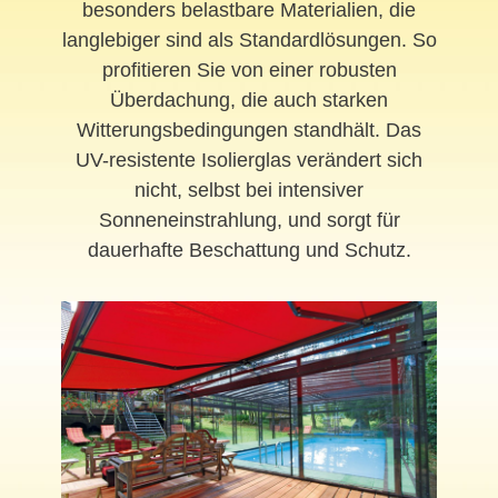
besonders belastbare Materialien, die
langlebiger sind als Standardlösungen. So
profitieren Sie von einer robusten
Überdachung, die auch starken
Witterungsbedingungen standhält. Das
UV-resistente Isolierglas verändert sich
nicht, selbst bei intensiver
Sonneneinstrahlung, und sorgt für
dauerhafte Beschattung und Schutz.