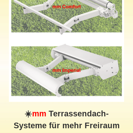
☀️
mm
Terrassendach
-
Systeme für mehr Freiraum